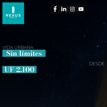
VIDA URBANA
Sin límites
DESDE
UF 2.100