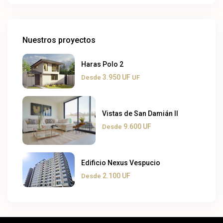
Nuestros proyectos
Haras Polo 2
3.950 UF
Desde
UF
Vistas de San Damián II
9.600 UF
Desde
Edificio Nexus Vespucio
2.100 UF
Desde