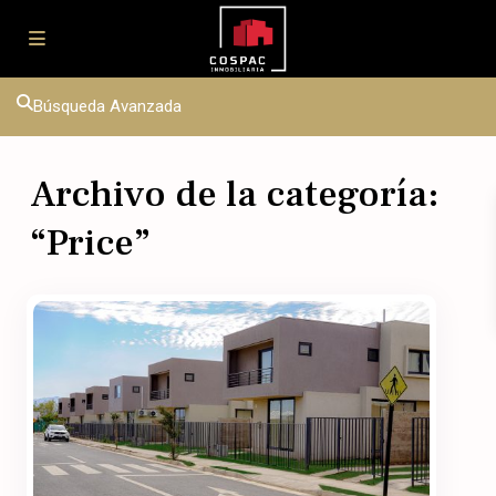
Búsqueda Avanzada
Archivo de la categoría:
“
Price
”