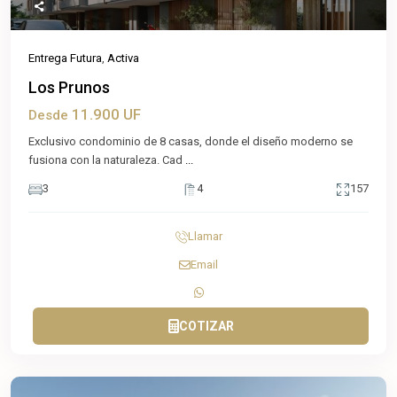
Entrega Futura
,
Activa
Los Prunos
11.900 UF
Desde
Exclusivo condominio de 8 casas, donde el diseño moderno se
fusiona con la naturaleza. Cad
...
3
4
157
Llamar
Email
COTIZAR