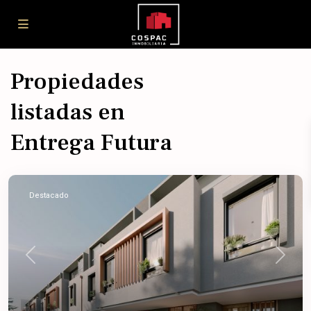
Propiedades
listadas en
Entrega Futura
Destacado
Previous
Next