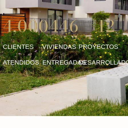
4,000
446
12
CLIENTES
VIVIENDAS
PROYECTOS
ATENDIDOS
ENTREGADAS
DESARROLLAD