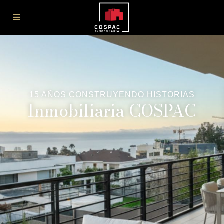
15 AÑOS CONSTRUYENDO HISTORIAS
Inmobiliaria COSPAC