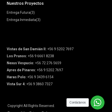
Nuestros Proyectos
Entrega Futura
(3)
Entrega Inmediata
(3)
Proyectos
Vistas de San Damián II:
+56 9 5202 7697
Los Prunos:
+56 9 6661 8238
Nexus Vespucio:
+56 72 276 5659
Ayres de Pinares:
+56 9 5202 7697
Haras Polo:
+56 9 3439 6154
Vista Sur 4:
+56 9 3860 7327
Contáctanos
Copyright All Rights Reserved.