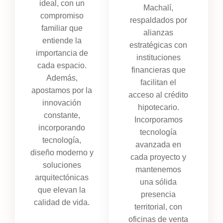
ideal, con un
Machalí,
compromiso
respaldados por
familiar que
alianzas
entiende la
estratégicas con
importancia de
instituciones
cada espacio.
financieras que
Además,
facilitan el
apostamos por la
acceso al crédito
innovación
hipotecario.
constante,
Incorporamos
incorporando
tecnología
tecnología,
avanzada en
diseño moderno y
cada proyecto y
soluciones
mantenemos
arquitectónicas
una sólida
que elevan la
presencia
calidad de vida.
territorial, con
oficinas de venta