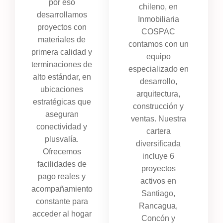
por eso
chileno, en
desarrollamos
Inmobiliaria
proyectos con
COSPAC
materiales de
contamos con un
primera calidad y
equipo
terminaciones de
especializado en
alto estándar, en
desarrollo,
ubicaciones
arquitectura,
estratégicas que
construcción y
aseguran
ventas. Nuestra
conectividad y
cartera
plusvalía.
diversificada
Ofrecemos
incluye 6
facilidades de
proyectos
pago reales y
activos en
acompañamiento
Santiago,
constante para
Rancagua,
acceder al hogar
Concón y