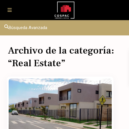
Búsqueda Avanzada
Archivo de la categoría:
“
Real Estate
”