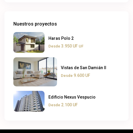
Nuestros proyectos
Haras Polo 2
3.950 UF
Desde
UF
Vistas de San Damián II
9.600 UF
Desde
Edificio Nexus Vespucio
2.100 UF
Desde