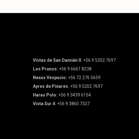
Proyectos
Vistas de San Damián II:
+56 9 5202 7697
Los Prunos:
+56 9 6661 8238
Nexus Vespucio:
+56 72 276 5659
Ayres de Pinares:
+56 9 5202 7697
Haras Polo:
+56 9 3439 6154
Vista Sur 4:
+56 9 3860 7327